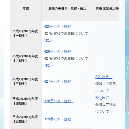
特
年度
履修の手引き・規程・改正
共通 改定修正等
H25手引き・規程
平成25(2013)年度
H27研究科での取扱について
－
【一期生】
(改定)
H26手引き・規程
平成26(2014)年度
H27研究科での取扱について
－
【二期生】
(改定)
R2_改定
：
H
平成27(2015)年度
H27手引き・規程
領域コア科目
【三期生】
生
について
R4_改定
：
H
平成28(2016)年度
H28手引き・規程
【四期生】
領域コア科目
生
について
H
平成29(2017)年度
H29手引き・規程
【五期生】
生