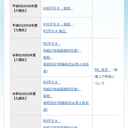
H
平成30(2018)年度
H30手引き・規程
【六期生】
生
H31手引き・規程
H
平成31(2019)年度
【七期生】
R2手引き 修正
生
R2手引き
別紙2(領域基礎科目表)
R
令和2(2020)年度
規程
【八期生】
規程別定(情報科読み替え科目
R4_改定
：領
表)
域コア科目に
R3手引き
ついて
別紙2(領域基礎科目表)
R
令和3(2021)年度
規程
【九期生】
規程別定(情報科読み替え科目
表)
R4手引き
別紙2(領域基礎科目表)