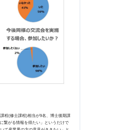
課程(修士課程)相当が9名、博士後期課
就職に繋がる情報を得たい」というだけで
ついて産業界の方の意見がききたい」と