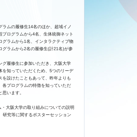
グラムの履修生14名のほか、超域イノ
程プログラムから4名、生
体統御ネット
ログラムから1名、インタラクティブ物
グラムから2名の履修生(計21名)が参
。
ング履修生に参加いただき、大阪大学
体を知っていただくため、5つのリーデ
スを設けたこともあって、昨年よりも
、各プログラムの特徴を知っていただ
と思います。
ム・大阪大学の取り組みについての説明
、研究等に関するポ
スターセッション