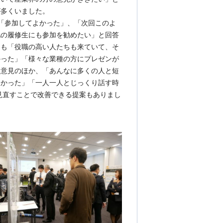
が多くいました。
「参加してよかった」、「次回このよ
他の履修生にも参加を勧めたい」と回答
ても「役職の高い人たちも来ていて、そ
かった」「様々な業種の方にプレゼンが
た意見のほか、「あんなに多くの人と短
なかった」「一人一人とじっくり話す時
見直すことで改善できる提案もありまし