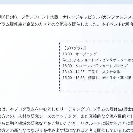
11月6日(水)、フランフロント大阪・ナレッジキャピタル (カンファレンス
グラム履修生と企業の方々との交流会を開催しました。本イベントは昨
【プログラム】
13:30 オープニング
学生によるショートプレゼン & ポスターセ
16:30 クロージング*ショートプレゼン*
13:40～14:25 工学系、人文社会系
15:00～15:55 情報系、医・生命・薬・理
会は、本プログラムを中心としたリーディングプログラムの履修
生(博士
の方との、人材や研究シーズのマッチング、また直接的な交流を目的と
さらに融合領域の研究などをご覧いただき、リクルートに関することに
の方との新たなつながりを生み出す場になればと考え開催しているもの