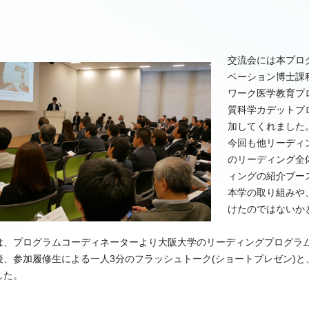
交流会には本プロ
ベーション博士課
ワーク医学教育プ
質科学カデットプロ
加してくれました
今回も他リーディ
のリーディング全
ィングの紹介ブー
本学の取り組みや
けたのではないか
は、プログラムコーディネーターより大阪大学のリーディングプログラ
後、参加履修生による一人3分のフラッシュトーク(ショートプレゼン)と
した。