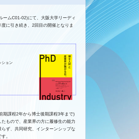
ルームC01-02)にて、大阪大学リーディ
年度に引き続き、2回目の開催となりま
ッション
前期課程2年から博士後期課程3年まで)
したもので、産業界の方に履修生の能力
限らず、共同研究、インターンシップな
です。