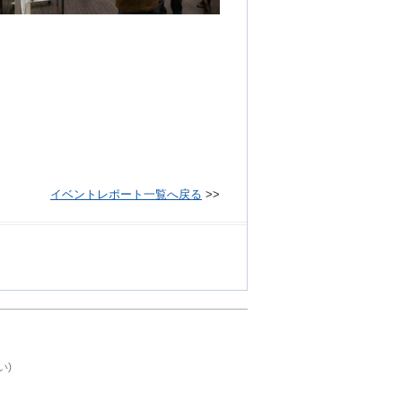
イベントレポート一覧へ戻る
>>
い)