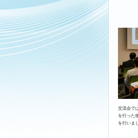
交流会で
を行った
を行いま