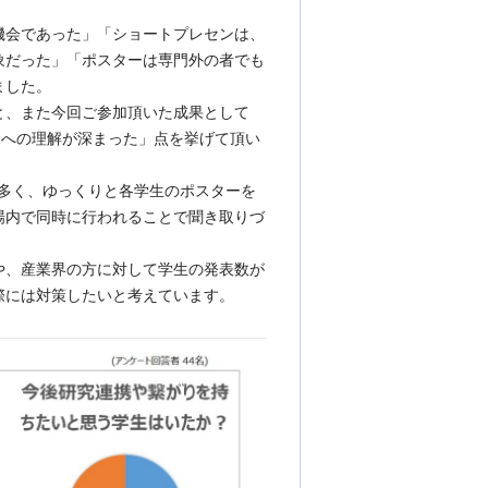
機会であった」「ショートプレセンは、
象だった」「ポスターは専門外の者でも
ました。
と、また今回ご参加頂いた成果として
)への理解が深まった」点を挙げて頂い
が多く、ゆっくりと各学生のポスターを
場内で同時に行われることで聞き取りづ
や、産業界の方に対して学生の発表数が
際には対策したいと考えています。