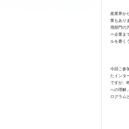
産業界か
業もあり
用部門の
ー企業ま
ルを磨く
今回ご参
たインタ
ですが、
への理解
ログラム