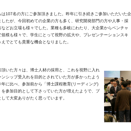
らは107名の方にご参加頂きました。昨年に引き続きご参加いただいた
ましたが、今回初めての企業の方も多く、
研究開発部門の方や人事・採
方などお立場も様々でした。業種も多岐にわたり、大企業からベンチャ
で規模も様々で、学生にとって視野の拡大や、プレゼンテーションスキ
うえでとても貴重
な機会となりました。
加頂いた方々は、博士人材の採用と、これを視野に入れ
ーンシップ受入れを目的とされていた方が多かったよう
昨年に比べ、参加前から「博士課程教育(リーディング)
」を参加目的として下さっていた方が増えたようで、プ
として大変ありがたく思っています。