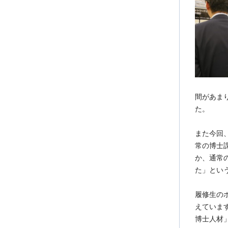
間があま
た。
また今回
常の博士
か、通常
た」とい
履修生の
えていま
博士人材