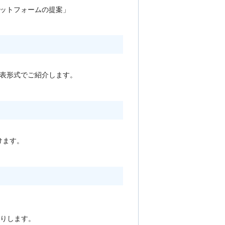
ットフォームの提案」
発表形式でご紹介します。
けます。
送りします。