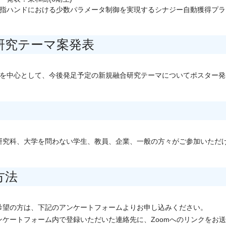
指ハンドにおける少数パラメータ制御を実現するシナジー自動獲得プラ
研究テーマ案発表
生を中心として、今後発足予定の新規融合研究テーマについてポスター
研究科、大学を問わない学生、教員、企業、一般の方々がご参加いただ
方法
希望の方は、下記のアンケートフォームよりお申し込みください。
ンケートフォーム内で登録いただいた連絡先に、Zoomへのリンクをお