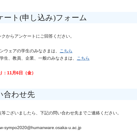
ケート(申し込み)フォーム
ンクからアンケートにご回答ください。
マンウェアの学生のみなさまは、
こちら
の学生、教員、企業、一般のみなさまは、
こちら
り：11月6日（金）
い合わせ先
点等ございましたら、下記の問い合わせ先までご
連絡ください。
hw-sympo2020@humanware.osaka-u.ac.jp