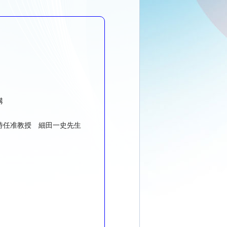
構
特任准教授 細田一史先生