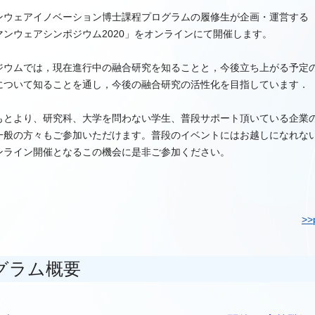
ンウェアイノベーション博士課程プログラムの履修生が企画・運営する
マンウェアシンポジウム2020」をオンラインにて開催します。
ジウムでは，現在進行中の融合研究を知ることと，今後立ち上がる予定
について知ることを通し，今後の融合研究の活性化を目指しています．
もとより、研究科、大学を問わない学生、普段サポート頂いている企業
一般の方々もご参加いただけます。普段のイベントにはお越しになれな
ンライン開催となるこの機会に是非ご参加ください。
>>
グラム概要