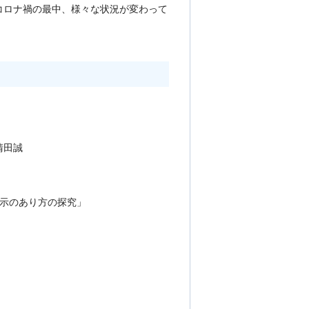
コロナ禍の最中、様々な状況が変わって
清田誠
示のあり方の探究」